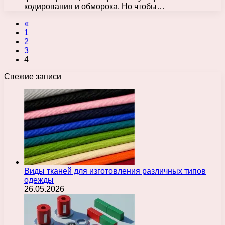
кодирования и обморока. Но чтобы…
«
1
2
3
4
Свежие записи
Виды тканей для изготовления различных типов
одежды
26.05.2026