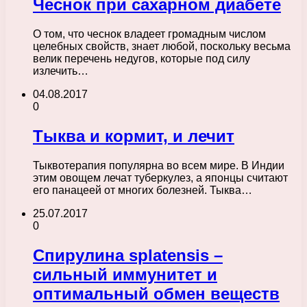
Чеснок при сахарном диабете
О том, что чеснок владеет громадным числом
целебных свойств, знает любой, поскольку весьма
велик перечень недугов, которые под силу
излечить…
04.08.2017
0
Тыква и кормит, и лечит
Тыквотерапия популярна во всем мире. В Индии
этим овощем лечат туберкулез, а японцы считают
его панацеей от многих болезней. Тыква…
25.07.2017
0
Спирулина splatensis –
сильный иммунитет и
оптимальный обмен веществ