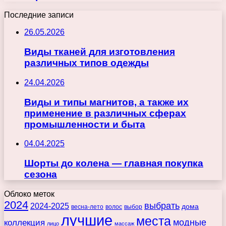
Последние записи
26.05.2026
Виды тканей для изготовления
различных типов одежды
24.04.2026
Виды и типы магнитов, а также их
применение в различных сферах
промышленности и быта
04.04.2025
Шорты до колена — главная покупка
сезона
Облоко меток
2024
выбрать
2024-2025
дома
весна-лето
волос
выбор
лучшие
места
коллекция
модные
лицо
массаж