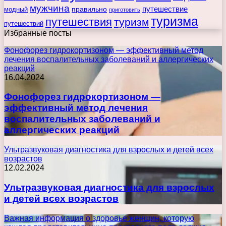
мужчина
правильно
путешествие
модный
приготовить
туризма
путешествия
туризм
путешествий
Избранные посты
Фонофорез гидрокортизоном — эффективный метод
лечения воспалительных заболеваний и аллергических
реакций
16.04.2024
Фонофорез гидрокортизоном —
эффективный метод лечения
воспалительных заболеваний и
аллергических реакций
Ультразвуковая диагностика для взрослых и детей всех
возрастов
12.02.2024
Ультразвуковая диагностика для взрослых
и детей всех возрастов
Важная информация о здоровье женщин, которую