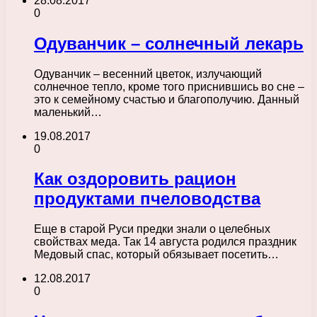
28.08.2017
0
Одуванчик – солнечный лекарь
Одуванчик – весенний цветок, излучающий
солнечное тепло, кроме того приснившись во сне –
это к семейному счастью и благополучию. Данный
маленький…
19.08.2017
0
Как оздоровить рацион
продуктами пчеловодства
Еще в старой Руси предки знали о целебных
свойствах меда. Так 14 августа родился праздник
Медовый спас, который обязывает посетить…
12.08.2017
0