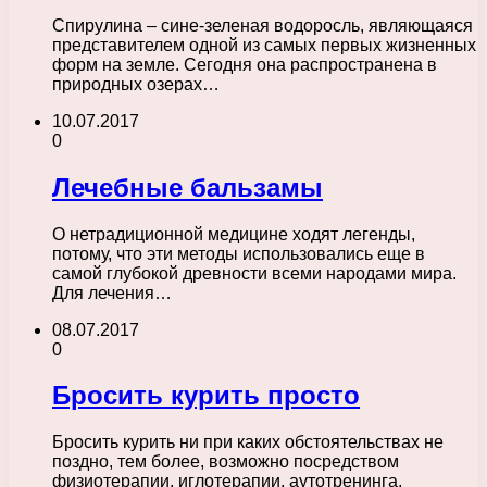
Спирулина – сине-зеленая водоросль, являющаяся
представителем одной из самых первых жизненных
форм на земле. Сегодня она распространена в
природных озерах…
10.07.2017
0
Лечебные бальзамы
О нетрадиционной медицине ходят легенды,
потому, что эти методы использовались еще в
самой глубокой древности всеми народами мира.
Для лечения…
08.07.2017
0
Бросить курить просто
Бросить курить ни при каких обстоятельствах не
поздно, тем более, возможно посредством
физиотерапии, иглотерапии, аутотренинга,