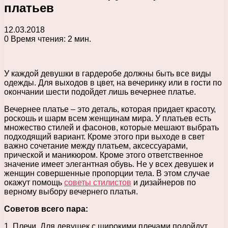
платьев
12.03.2018
0
Время чтения: 2 мин.
У каждой девушки в гардеробе должны быть все виды
одежды. Для выходов в цвет, на вечеринку или в гости по
окончании шести подойдет лишь вечернее платье.
Вечернее платье – это деталь, которая придает красоту,
роскошь и шарм всем женщинам мира. У платьев есть
множество стилей и фасонов, которые мешают выбрать
подходящий вариант. Кроме этого при выходе в свет
важно сочетание между платьем, аксессуарами,
прической и маникюром. Кроме этого ответственное
значение имеет элегантная обувь. Не у всех девушек и
женщин совершенные пропорции тела. В этом случае
окажут помощь
советы стилистов
и дизайнеров по
верному выбору вечернего платья.
Советов всего пара:
1. Плечи. Для девушек с широкими плечами подойдут