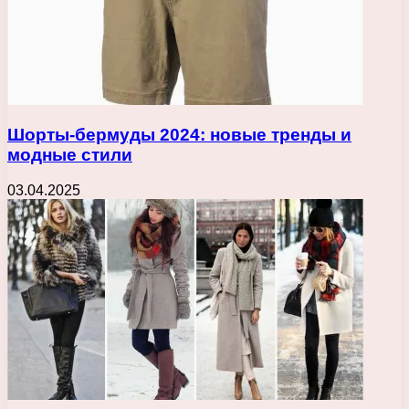
Шорты-бермуды 2024: новые тренды и
модные стили
03.04.2025