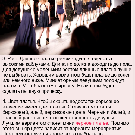
3. Рост. Длинное платье рекомендуется одевать с
высокими каблуками. Длина не должна доходить до пола.
Для девушек с маленьким ростом длинные платья лучше
не выбирать. Хорошим вариантом будет платье до колен
или немного ниже. Миниатюрным девушкам подойдут
платья с V – образным вырезом. Нелишним будет
сделать пышную прическу.
4. Цвет платья. Чтобы скрыть недостатки серьёзное
значение имеет цвет платья. Отлично смотрится
бирюзовый, алый, персиковые цвета. Черный и белый, и
красный раскрывает всю женственность девушки.
Лучшим вариантом станет мини
черное платье
. Помимо
этого выбор цвета зависит от варианта мероприятия.
Цвет рекомендуется кроме этого выбрать по