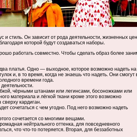
 и стиль. Он зависит от рода деятельности, жизненных цен
благодаря которой будут создаваться наборы.
рошо работать совместно. Чтобы сделать образ более зани
 два платья. Одно — выходное, которое возможно надеть на
улок и, в то время, когда не знаешь что надеть. Они смогу
олодного времени года.
 деятельности.
юбкой, чёрными штанами или легинсами, босоножками или
ного материала и лёгкой ткани кроме этого возможно
в сверху кардиган.
удет сочетаться с чем угодно. Под него возможно надеть
этого сочетается со многими вещами.
громадная нейтрального оттенка, для повседневного
ться, что что-то потеряется. Вторая, для беззаботных