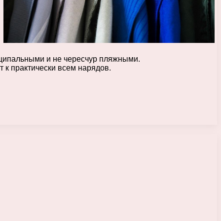
иципальными и не чересчур пляжными.
т к практически всем нарядов.