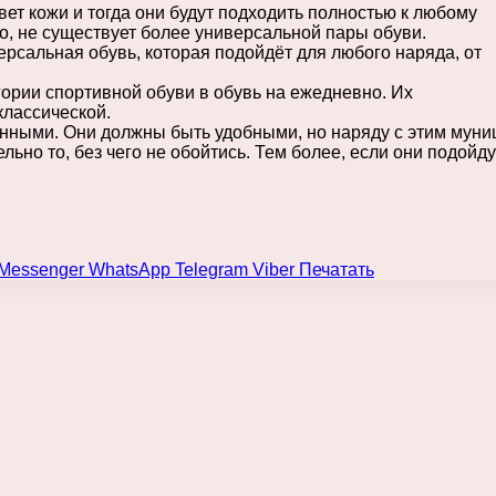
ет кожи и тогда они будут подходить полностью к любому
о, не существует более универсальной пары обуви.
ерсальная обувь, которая подойдёт для любого наряда, от
ории спортивной обуви в обувь на ежедневно. Их
классической.
енными. Они должны быть удобными, но наряду с этим мун
ьно то, без чего не обойтись. Тем более, если они подойду
Messenger
WhatsApp
Telegram
Viber
Печатать