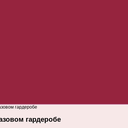
азовом гардеробе
азовом гардеробе