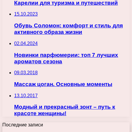
Карелии для туризма и путешествий
15.10.2023
Обувь Соломон: комфорт и стиль для
активного образа жизни
02.04.2024
Новинки парфюмерии: топ 7 лучших
ароматов сезона
09.03.2018
Массаж цоган. Основные моменты
13.10.2017
Модный и прекрасный зонт – путь к
красоте женщины!
Последние записи