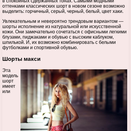
в спокойных сдержанных тонах. Самыми модными
оттенками классических шорт в новом сезоне возможно
выделить: горчичный, серый, черный, белый, цвет хаки.
Увлекательным и невероятно трендовым вариантом —
шорты исполнение из натуральной или искусственной
кожи. Они замечательно сочетаться с офисными легкими
блузами, пиджаками и обувью с высоким каблуком,
шпилькой. И, их возможно комбинировать с белыми
футболками и спортивной обувью.
Шорты макси
Эта
модель
шорт
имеет
или