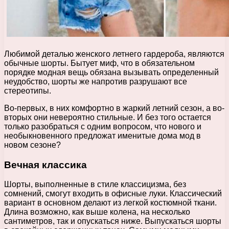
Любимой деталью женского летнего гардероба, являются
обычные шорты. Бытует миф, что в обязательном
порядке модная вещь обязана вызывать определенный
неудобство, шорты же напротив разрушают все
стереотипы.
Во-первых, в них комфортно в жаркий летний сезон, а во-
вторых они невероятно стильные. И без того остается
только разобраться с одним вопросом, что нового и
необыкновенного предложат именитые дома мод в
новом сезоне?
Вечная классика
Шорты, выполненные в стиле классицизма, без
сомнений, смогут входить в офисные луки. Классический
вариант в основном делают из легкой костюмной ткани.
Длина возможно, как выше колена, на несколько
сантиметров, так и опускаться ниже. Выпускаться шорты