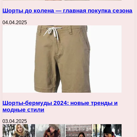
Шорты до колена — главная покупка сезона
04.04.2025
Шорты-бермуды 2024: новые тренды и
модные стили
03.04.2025