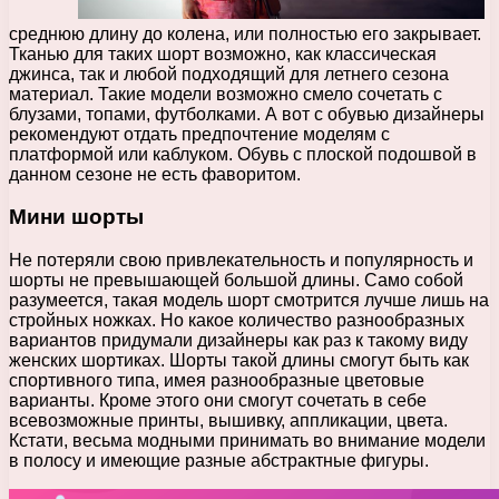
среднюю длину до колена, или полностью его закрывает.
Тканью для таких шорт возможно, как классическая
джинса, так и любой подходящий для летнего сезона
материал. Такие модели возможно смело сочетать с
блузами, топами, футболками. А вот с обувью дизайнеры
рекомендуют отдать предпочтение моделям с
платформой или каблуком. Обувь с плоской подошвой в
данном сезоне не есть фаворитом.
Мини шорты
Не потеряли свою привлекательность и популярность и
шорты не превышающей большой длины. Само собой
разумеется, такая модель шорт смотрится лучше лишь на
стройных ножках. Но какое количество разнообразных
вариантов придумали дизайнеры как раз к такому виду
женских шортиках. Шорты такой длины смогут быть как
спортивного типа, имея разнообразные цветовые
варианты. Кроме этого они смогут сочетать в себе
всевозможные принты, вышивку, аппликации, цвета.
Кстати, весьма модными принимать во внимание модели
в полосу и имеющие разные абстрактные фигуры.