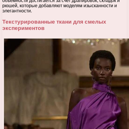
объемности достигается за счет драпировок, складок и
рюшей, которые добавляют моделям изысканности и
элегантности.
Текстурированные ткани для смелых
экспериментов