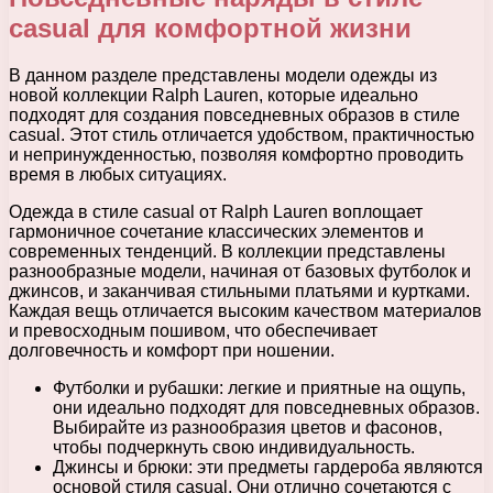
casual для комфортной жизни
В данном разделе представлены модели одежды из
новой коллекции Ralph Lauren, которые идеально
подходят для создания повседневных образов в стиле
casual. Этот стиль отличается удобством, практичностью
и непринужденностью, позволяя комфортно проводить
время в любых ситуациях.
Одежда в стиле casual от Ralph Lauren воплощает
гармоничное сочетание классических элементов и
современных тенденций. В коллекции представлены
разнообразные модели, начиная от базовых футболок и
джинсов, и заканчивая стильными платьями и куртками.
Каждая вещь отличается высоким качеством материалов
и превосходным пошивом, что обеспечивает
долговечность и комфорт при ношении.
Футболки и рубашки: легкие и приятные на ощупь,
они идеально подходят для повседневных образов.
Выбирайте из разнообразия цветов и фасонов,
чтобы подчеркнуть свою индивидуальность.
Джинсы и брюки: эти предметы гардероба являются
основой стиля casual. Они отлично сочетаются с