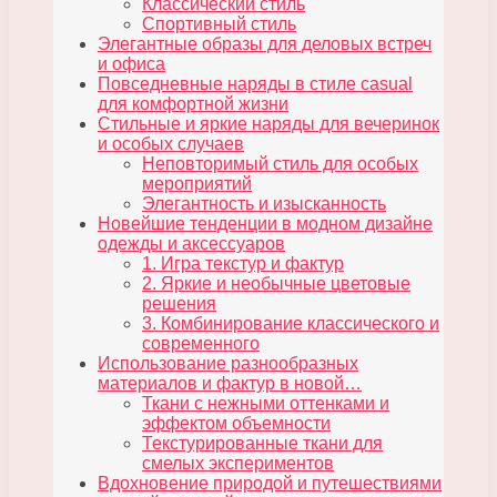
Классический стиль
Спортивный стиль
Элегантные образы для деловых встреч
и офиса
Повседневные наряды в стиле casual
для комфортной жизни
Стильные и яркие наряды для вечеринок
и особых случаев
Неповторимый стиль для особых
мероприятий
Элегантность и изысканность
Новейшие тенденции в модном дизайне
одежды и аксессуаров
1. Игра текстур и фактур
2. Яркие и необычные цветовые
решения
3. Комбинирование классического и
современного
Использование разнообразных
материалов и фактур в новой…
Ткани с нежными оттенками и
эффектом объемности
Текстурированные ткани для
смелых экспериментов
Вдохновение природой и путешествиями