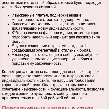
элегантный и стильный образ, который будет подходить
для любых деловых ситуаций.
Изысканные платья, подчеркивающие
женственность и строгость одновременно.
Классические костюмы с акцентом на деталях,
добавляющих нотку индивидуальности.
Юбки различных фасонов и длин, позволяющие
подобрать идеальный вариант для каждого типа
фигуры.
Блузки с изящными вырезами и отделкой,
создающими элегантный и стильный образ.
Аксессуары, включающие в себя сумки, обувь и
украшения, помогающие завершить образ и
придать ему законченность.
Коллекция элегантных нарядов для деловых встреч и
офиса предоставляет возможность выразить свою
индивидуальность и стиль, не нарушая требования
корпоративной этики. Она отражает гармоничное
сочетание изысканности и функциональности, позволяя
каждой женщине чувствовать себя уверенно и
привлекательно в любой рабочей обстановке.
Повседневные наряды в стиле