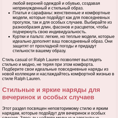
любой верхней одеждой и обувью, создавая
непринужденный и стильный образ.
Платья и сарафаны: женственные и комфортные
модели, которые подойдут как для повседневных
прогулок, так и для особых случаев. Выбирайте из
разнообразия длин, фасонов и расцветок, чтобы
подчеркнуть свою индивидуальность.
Куртки и пальто: легкие, но теплые модели, которые
идеально дополнят ваш повседневный образ. Они
защитят от прохладной погоды и придадут
стильности вашему образу.
Стиль casual от Ralph Lauren позволяет выглядеть
стильно и модно, не теряя при этом комфорта.
Подберите свои идеальные повседневные наряды из
новой коллекции и наслаждайтесь комфортной жизнью в
стиле Ralph Lauren.
Стильные и яркие наряды для
вечеринок и особых случаев
Этот раздел посвящен неповторимому стилю и ярким
нарядам, которые подойдут для вечеринок и особых
случаев. Здесь вы найдете модные и элегантные