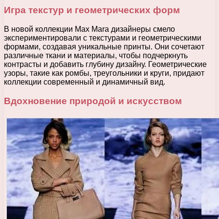
Игра текстур и геометрических форм
В новой коллекции Max Mara дизайнеры смело
экспериментировали с текстурами и геометрическими
формами, создавая уникальные принты. Они сочетают
различные ткани и материалы, чтобы подчеркнуть
контрасты и добавить глубину дизайну. Геометрические
узоры, такие как ромбы, треугольники и круги, придают
коллекции современный и динамичный вид.
Вдохновение природой и искусством