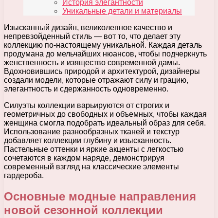
История элегантности
Уникальные детали и материалы
Изысканный дизайн, великолепное качество и
непревзойденный стиль — вот то, что делает эту
коллекцию по-настоящему уникальной. Каждая деталь
продумана до мельчайших нюансов, чтобы подчеркнуть
женственность и изящество современной дамы.
Вдохновившись природой и архитектурой, дизайнеры
создали модели, которые отражают силу и грацию,
элегантность и сдержанность одновременно.
Силуэты коллекции варьируются от строгих и
геометричных до свободных и объемных, чтобы каждая
женщина смогла подобрать идеальный образ для себя.
Использование разнообразных тканей и текстур
добавляет коллекции глубину и изысканность.
Пастельные оттенки и яркие акценты с легкостью
сочетаются в каждом наряде, демонстрируя
современный взгляд на классические элементы
гардероба.
Основные модные направления
новой сезонной коллекции