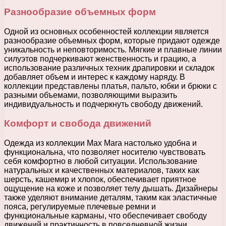
Разнообразие объемных форм
Одной из основных особенностей коллекции является
разнообразие объемных форм, которые придают одежде
уникальность и неповторимость. Мягкие и плавные линии
силуэтов подчеркивают женственность и грацию, а
использование различных техник драпировки и складок
добавляет объем и интерес к каждому наряду. В
коллекции представлены платья, пальто, юбки и брюки с
разными объемами, позволяющими выразить
индивидуальность и подчеркнуть свободу движений.
Комфорт и свобода движений
Одежда из коллекции Max Mara настолько удобна и
функциональна, что позволяет носителю чувствовать
себя комфортно в любой ситуации. Использование
натуральных и качественных материалов, таких как
шерсть, кашемир и хлопок, обеспечивает приятное
ощущение на коже и позволяет телу дышать. Дизайнеры
также уделяют внимание деталям, таким как эластичные
пояса, регулируемые плечевые ремни и
функциональные карманы, что обеспечивает свободу
движений и практичность в повседневной жизни.