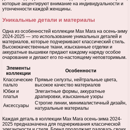
которые акцентируют внимание на индивидуальности и
утонченности каждой женщины.
Уникальные детали и материалы
Одна из особенностей коллекции Max Mara на осень-зиму
2024-2025 — это использование уникальных деталей и
материалов, которые подчеркивают классический стиль.
Высококачественные ткани, изысканные отделки и
аккуратные вышивки придают каждому наряду особое
очарование и делают его по-настоящему неповторимым.
Элементы
Особенности
коллекции
Классические
Прямые силуэты, нейтральные цвета,
пальто
высокое качество материалов
Юбки и
Элегантные формы, аккуратные
платья
драпировки, изысканные узоры
Строгие линии, минималистичный дизайн,
Аксессуары
натуральные материалы
Каждая деталь в коллекции Max Mara осень-зима 2024-
2025 предназначена для подчеркивания классической
элегантности и стиля. Бренд продолжает радовать своих