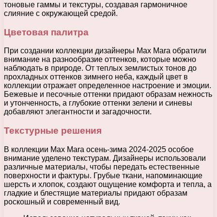
тоновые гаммы и текстуры, создавая гармоничное
слияние с окружающей средой.
Цветовая палитра
При создании коллекции дизайнеры Max Mara обратили
внимание на разнообразие оттенков, которые можно
наблюдать в природе. От теплых землистых тонов до
прохладных оттенков зимнего неба, каждый цвет в
коллекции отражает определенное настроение и эмоции.
Бежевые и песочные оттенки придают образам нежность
и утонченность, а глубокие оттенки зелени и синевы
добавляют элегантности и загадочности.
Текстурные решения
В коллекции Max Mara осень-зима 2024-2025 особое
внимание уделено текстурам. Дизайнеры использовали
различные материалы, чтобы передать естественные
поверхности и фактуры. Грубые ткани, напоминающие
шерсть и хлопок, создают ощущение комфорта и тепла, а
гладкие и блестящие материалы придают образам
роскошный и современный вид.