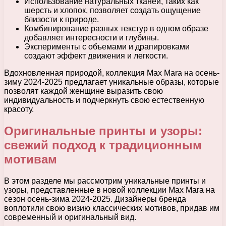
Использование натуральных тканей, таких как
шерсть и хлопок, позволяет создать ощущение
близости к природе.
Комбинирование разных текстур в одном образе
добавляет интересности и глубины.
Эксперименты с объемами и драпировками
создают эффект движения и легкости.
Вдохновленная природой, коллекция Max Mara на осень-
зиму 2024-2025 предлагает уникальные образы, которые
позволят каждой женщине выразить свою
индивидуальность и подчеркнуть свою естественную
красоту.
Оригинальные принты и узоры:
свежий подход к традиционным
мотивам
В этом разделе мы рассмотрим уникальные принты и
узоры, представленные в новой коллекции Max Mara на
сезон осень-зима 2024-2025. Дизайнеры бренда
воплотили свою визию классических мотивов, придав им
современный и оригинальный вид.