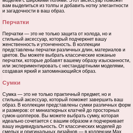
моделей с широкими полями. Этот аксессуар поможет
вам выделиться из толпы и добавить нотку элегантности
и загадочности в ваш образ.
Перчатки
Перчатки — это не только защита от холода, но и
стильный аксессуар, который подчеркнет вашу
женственность и утонченность. В коллекции
представлены перчатки различных длин, материалов и
цветов. Вы можете выбрать классические кожаные
перчатки, которые добавят вашему образу изысканности,
или экспериментировать с нестандартными моделями,
создавая яркий и запоминающийся образ.
Сумки
Сумка — это не только практичный предмет, но и
стильный аксессуар, который поможет завершить ваш
образ. В коллекции представлены сумки различных форм
и размеров: от миниатюрных клатчей до просторных
сумок-шопперов. Вы можете выбрать сумку, которая
идеально сочетается с вашим образом и подчеркивает
вашу индивидуальность. От классических моделей до
смелых и оригинальных дизайнов — в коллекции Max