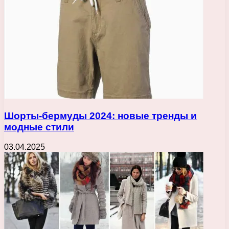
Шорты-бермуды 2024: новые тренды и
модные стили
03.04.2025