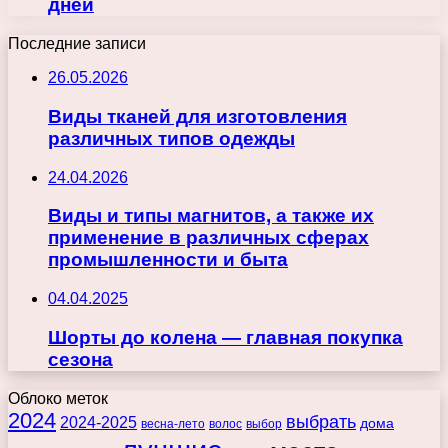
дней
Последние записи
26.05.2026
Виды тканей для изготовления
различных типов одежды
24.04.2026
Виды и типы магнитов, а также их
применение в различных сферах
промышленности и быта
04.04.2025
Шорты до колена — главная покупка
сезона
Облоко меток
2024
выбрать
2024-2025
дома
весна-лето
волос
выбор