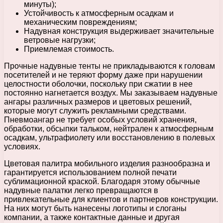
минуты);
Устойчивость к атмосферным осадкам и
механическим повреждениям;
Надувная конструкция выдерживает значительные
ветровые нагрузки;
Приемлемая стоимость.
Прочные надувные тенты не прикладываются к головам
посетителей и не теряют форму даже при нарушении
целостности оболочки, поскольку при сжатии в нее
постоянно нагнетается воздух. Мы заказываем надувные
ангары различных размеров и цветовых решений,
которые могут служить рекламными средствами.
Пневмоангар не требует особых условий хранения,
обработки, обсыпки тальком, нейтрален к атмосферным
осадкам, ультрафиолету или восстановлению в полевых
условиях.
Цветовая палитра мобильного изделия разнообразна и
гарантируется использованием полной печати
сублимационной краской. Благодаря этому обычные
надувные палатки легко превращаются в
привлекательные для клиентов и партнеров конструкции.
На них могут быть нанесены логотипы и слоганы
компании, а также контактные данные и другая