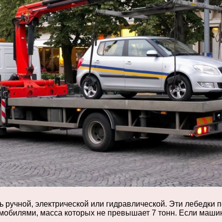
ь ручной, электрической или гидравлической. Эти лебедки
мобилями, масса которых не превышает 7 тонн. Если машина