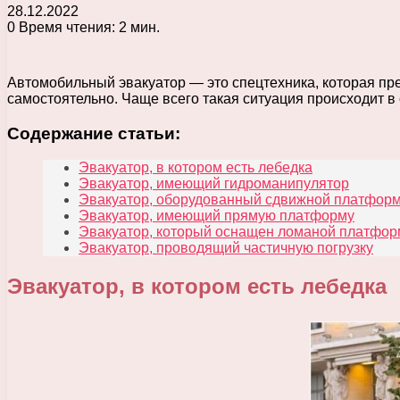
28.12.2022
0
Время чтения: 2 мин.
Автомобильный эвакуатор — это спецтехника, которая пре
самостоятельно. Чаще всего такая ситуация происходит в
Содержание статьи:
Эвакуатор, в котором есть лебедка
Эвакуатор, имеющий гидроманипулятор
Эвакуатор, оборудованный сдвижной платфор
Эвакуатор, имеющий прямую платформу
Эвакуатор, который оснащен ломаной платфо
Эвакуатор, проводящий частичную погрузку
Эвакуатор, в котором есть лебедка