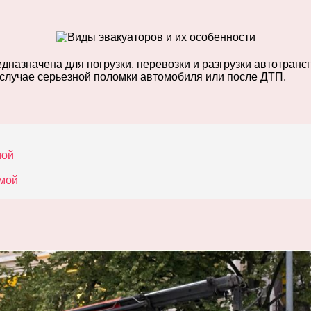
дназначена для погрузки, перевозки и разгрузки автотран
 случае серьезной поломки автомобиля или после ДТП.
мой
рмой