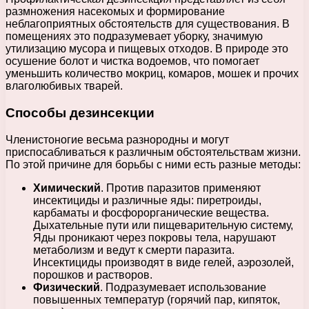
размножения насекомых и формирование
неблагоприятных обстоятельств для существования. В
помещениях это подразумевает уборку, значимую
утилизацию мусора и пищевых отходов. В природе это
осушение болот и чистка водоемов, что помогает
уменьшить количество мокриц, комаров, мошек и прочих
влаголюбивых тварей.
Способы дезинсекции
Членистоногие весьма разнородны и могут
приспосабливаться к различным обстоятельствам жизни.
По этой причине для борьбы с ними есть разные методы:
Химический
. Против паразитов применяют
инсектициды и различные яды: пиретроиды,
карбаматы и фосфорорганические вещества.
Дыхательные пути или пищеварительную систему,
Яды проникают через покровы тела, нарушают
метаболизм и ведут к смерти паразита.
Инсектициды производят в виде гелей, аэрозолей,
порошков и растворов.
Физический
. Подразумевает использование
повышенных температур (горячий пар, кипяток,