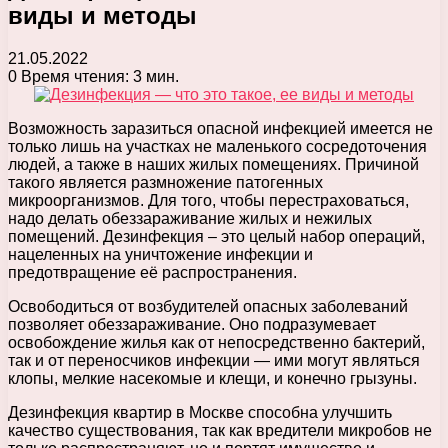
виды и методы
21.05.2022
0
Время чтения: 3 мин.
Возможность заразиться опасной инфекцией имеется не
только лишь на участках не маленького сосредоточения
людей, а также в наших жилых помещениях. Причиной
такого является размножение патогенных
микроорганизмов. Для того, чтобы перестраховаться,
надо делать обеззараживание жилых и нежилых
помещений. Дезинфекция – это целый набор операций,
нацеленных на уничтожение инфекции и
предотвращение её распространения.
Освободиться от возбудителей опасных заболеваний
позволяет обеззараживание. Оно подразумевает
освобождение жилья как от непосредственно бактерий,
так и от переносчиков инфекции — ими могут являться
клопы, мелкие насекомые и клещи, и конечно грызуны.
Дезинфекция квартир в Москве способна улучшить
качество существования, так как вредители микробов не