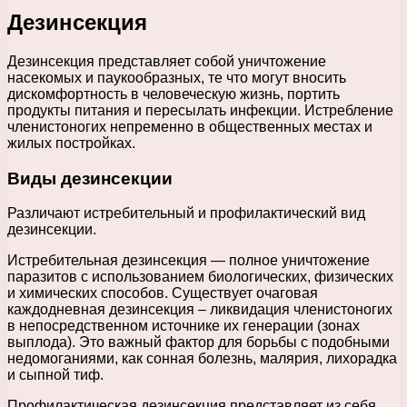
Дезинсекция
Дезинсекция представляет собой уничтожение
насекомых и паукообразных, те что могут вносить
дискомфортность в человеческую жизнь, портить
продукты питания и пересылать инфекции. Истребление
членистоногих непременно в общественных местах и
жилых постройках.
Виды дезинсекции
Различают истребительный и профилактический вид
дезинсекции.
Истребительная дезинсекция — полное уничтожение
паразитов с использованием биологических, физических
и химических способов. Существует очаговая
каждодневная дезинсекция – ликвидация членистоногих
в непосредственном источнике их генерации (зонах
выплода). Это важный фактор для борьбы с подобными
недомоганиями, как сонная болезнь, малярия, лихорадка
и сыпной тиф.
Профилактическая дезинсекция представляет из себя