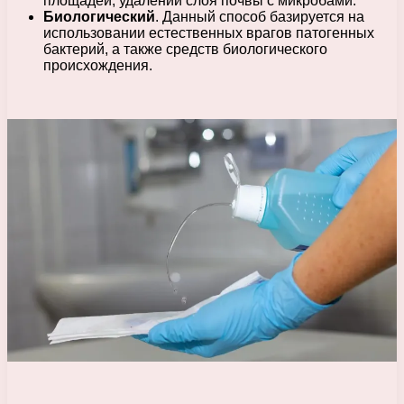
площадей, удалении слоя почвы с микробами.
Биологический
. Данный способ базируется на
использовании естественных врагов патогенных
бактерий, а также средств биологического
происхождения.