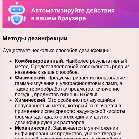
Методы дезинфекции
Существует несколько способов дезинфекции:
Комбинированный
. Наиболее результативный
метод. Представляет собой совокупность ряда из
названных выше способов.
Физический
. Предусматривает использование
гамма-излучения и ультрафиолетовых ламп, а
также термообработку предметов: кипячение
посуды, предметов гигиены и белья.
Химический
. Это особенно пользующийся
популярностью метод, который заключается в
применении спецсредств: надуксусной кислоты,
формальдегида, хлоргексидина и других
дезинфицирующих растворов.
Механический
. Заключается в уничтожении
инфицированных предметов, уборке твердых