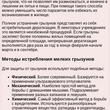
грызунов, что не позволяет им размножаться, и конечно в
лишении их питья и пищи. При помощи такого способа
можно уменьшить число паразитов или избежать их
возникновение в жилище.
Полное устранение грызунов представляет из себя
истребительная дератизация. В некоторых учреждениях
это является неизбежной процедурой. Если грызуны
заселяют более половины жилых помещений на
определенной площади, непрерывная дератизация
выполняется два раза за год: в конце февраля-начале
марта и в сентябре.
Методы истребления мелких грызунов
Для защиты от грызунов используют подобные методы:
Физический
. Более современный. Базируется на
применении ультразвукового отпугивателя.
Механический
. Наиболее простой метод для
борьбы с домашними мышами. Подразумевает
применение разных капканов и ловушек.
Химический
. Самый эффективный метод в борьбе
с вредителями. Используются разнообразные
отравляющие вещества: ратициды и родентициды.