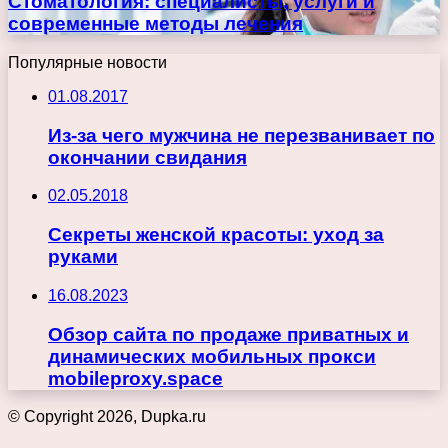
Стоматология: специалисты, услуги и
современные методы лечения
Популярные новости
01.08.2017
Из-за чего мужчина не перезванивает по
окончании свидания
02.05.2018
Секреты женской красоты: уход за
руками
16.08.2023
Обзор сайта по продаже приватных и
динамических мобильных прокси
mobileproxy.space
© Copyright 2026, Dupka.ru