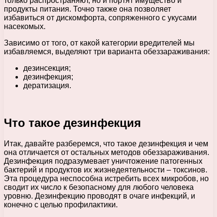
только распространяют, но и портят имущество и
продукты питания. Точно также она позволяет
избавиться от дискомфорта, сопряженного с укусами
насекомых.
Зависимо от того, от какой категории вредителей мы
избавляемся, выделяют три варианта обеззараживания:
дезинсекция;
дезинфекция;
дератизация.
Что такое дезинфекция
Итак, давайте разберемся, что такое дезинфекция и чем
она отличается от остальных методов обеззараживания.
Дезинфекция подразумевает уничтожение патогенных
бактерий и продуктов их жизнедеятельности – токсинов.
Эта процедура неспособна истребить всех микробов, но
сводит их число к безопасному для любого человека
уровню. Дезинфекцию проводят в очаге инфекций, и
конечно с целью профилактики.