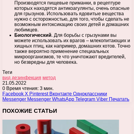
Производятся пищевые приманки, в рецептуре
которых находятся антикоагулянты, очень опасные
для грызунов. Использовать ядовитые вещества
нужно с осторожностью, для того, чтобы сделать не
возможным интоксикацию своих детей и домашних
любимцев.
Биологический
. Для борьбы с грызунами вы
можете использовать их врагов – млекопитающих и
хищных птиц, как например, домашних котов. Точно
также вероятно применение специальных
микроорганизмов, те что уничтожают вредителей,
но безвредны для человека.
Теги
вид
дезинфекция
метод
21.05.2022
0
Время чтения: 3 мин.
Facebook
X
Pinterest
Вконтакте
Одноклассники
Messenger
Messenger
WhatsApp
Telegram
Viber
Печатать
ПОХОЖИЕ СТАТЬИ