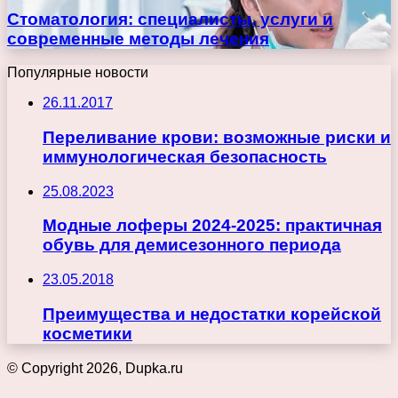
Стоматология: специалисты, услуги и
современные методы лечения
Популярные новости
26.11.2017
Переливание крови: возможные риски и
иммунологическая безопасность
25.08.2023
Модные лоферы 2024-2025: практичная
обувь для демисезонного периода
23.05.2018
Преимущества и недостатки корейской
косметики
© Copyright 2026, Dupka.ru