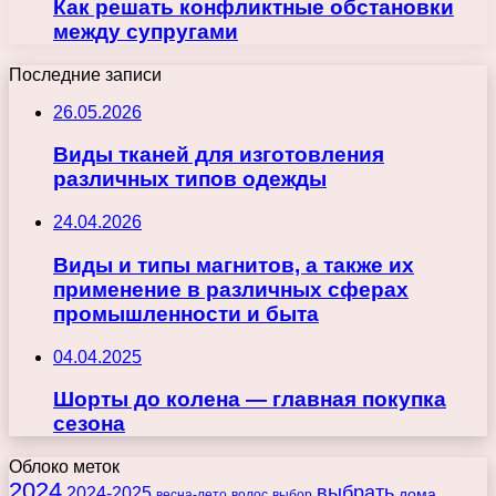
Как решать конфликтные обстановки
между супругами
Последние записи
26.05.2026
Виды тканей для изготовления
различных типов одежды
24.04.2026
Виды и типы магнитов, а также их
применение в различных сферах
промышленности и быта
04.04.2025
Шорты до колена — главная покупка
сезона
Облоко меток
2024
выбрать
2024-2025
дома
весна-лето
волос
выбор