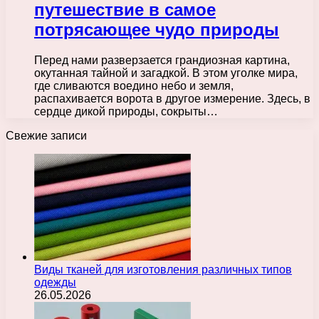
путешествие в самое
потрясающее чудо природы
Перед нами разверзается грандиозная картина,
окутанная тайной и загадкой. В этом уголке мира,
где сливаются воедино небо и земля,
распахивается ворота в другое измерение. Здесь, в
сердце дикой природы, сокрыты…
Свежие записи
Виды тканей для изготовления различных типов
одежды
26.05.2026