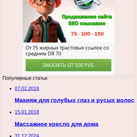
Популярные статьи
07.02.2018
Макияж для голубых глаз и русых волос
15.01.2018
Массажное кресло для дома
31.12.2024