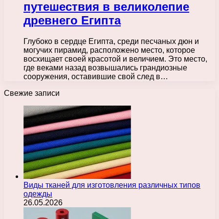
путешествия в великолепие
древнего Египта
Глубоко в сердце Египта, среди песчаных дюн и
могучих пирамид, расположено место, которое
восхищает своей красотой и величием. Это место,
где веками назад возвышались грандиозные
сооружения, оставившие свой след в…
Свежие записи
Виды тканей для изготовления различных типов
одежды
26.05.2026