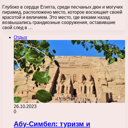
Глубоко в сердце Египта, среди песчаных дюн и могучих
пирамид, расположено место, которое восхищает своей
красотой и величием. Это место, где веками назад
возвышались грандиозные сооружения, оставившие
свой след в …
Отдых
26.10.2023
0
Абу-Симбел: туризм и