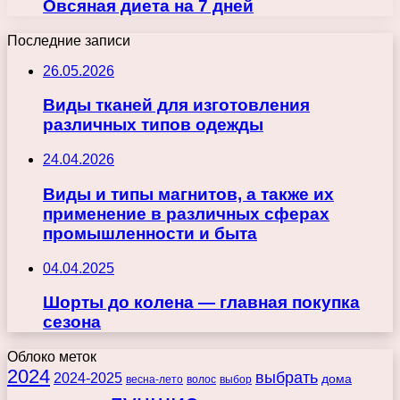
Овсяная диета на 7 дней
Последние записи
26.05.2026
Виды тканей для изготовления
различных типов одежды
24.04.2026
Виды и типы магнитов, а также их
применение в различных сферах
промышленности и быта
04.04.2025
Шорты до колена — главная покупка
сезона
Облоко меток
2024
выбрать
2024-2025
дома
весна-лето
волос
выбор