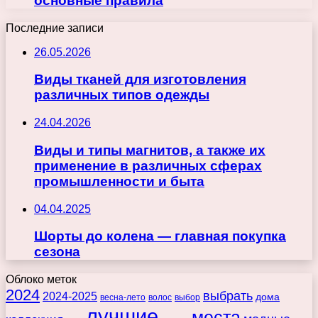
основные правила
Последние записи
26.05.2026
Виды тканей для изготовления
различных типов одежды
24.04.2026
Виды и типы магнитов, а также их
применение в различных сферах
промышленности и быта
04.04.2025
Шорты до колена — главная покупка
сезона
Облоко меток
2024
выбрать
2024-2025
дома
весна-лето
волос
выбор
лучшие
места