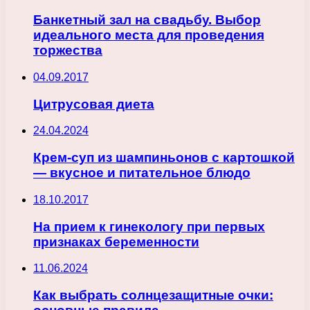
Банкетный зал на свадьбу. Выбор
идеального места для проведения
торжества
04.09.2017
Цитрусовая диета
24.04.2024
Крем-суп из шампиньонов с картошкой
— вкусное и питательное блюдо
18.10.2017
На прием к гинекологу при первых
признаках беременности
11.06.2024
Как выбрать солнцезащитные очки: