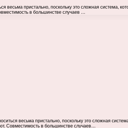
 весьма пристально, поскольку это сложная система, кото
Совместимость в большинстве случаев …
иться весьма пристально, поскольку это сложная система,
уют. Совместимость в большинстве случаев…