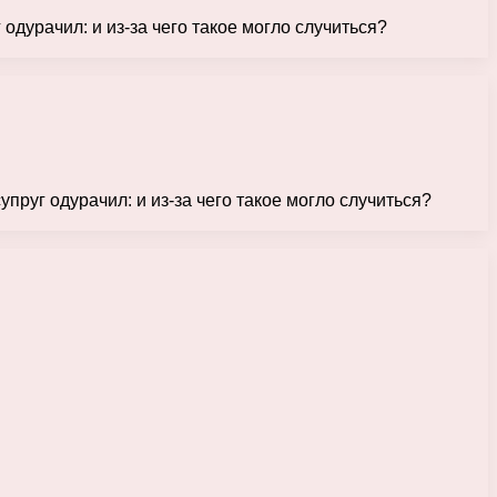
одурачил: и из-за чего такое могло случиться?
пруг одурачил: и из-за чего такое могло случиться?