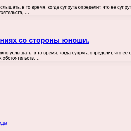
шать, в то время, когда супруга определит, что ее супруг 
тоятельств, …
ениях со стороны юноши.
 услышать, в то время, когда супруга определит, что ее су
х обстоятельств,…
жды