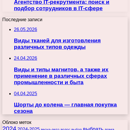
Агентство IT-рекрутмента: поиск и
подбор сотрудников в IT-сфере
Последние записи
26.05.2026
Виды тканей для изготовления
различных типов одежды
24.04.2026
Виды и типы магнитов, а также их
применение в различных сферах
промышленности и быта
04.04.2025
Шорты до колена — главная покупка
сезона
Облоко меток
2024
выбрать
2024-2025
дома
весна-лето
волос
выбор