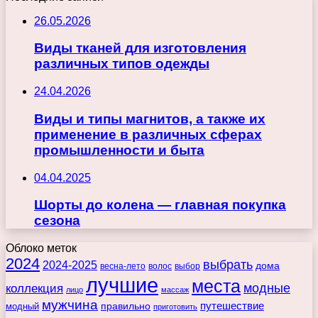
26.05.2026
Виды тканей для изготовления
различных типов одежды
24.04.2026
Виды и типы магнитов, а также их
применение в различных сферах
промышленности и быта
04.04.2025
Шорты до колена — главная покупка
сезона
Облоко меток
2024
выбрать
2024-2025
дома
весна-лето
волос
выбор
лучшие
места
коллекция
модные
лицо
массаж
мужчина
правильно
путешествие
модный
приготовить