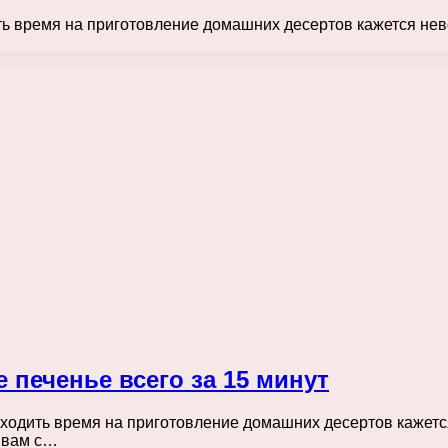
ить время на приготовление домашних десертов кажется не
 печенье всего за 15 минут
находить время на приготовление домашних десертов кажет
т вам с…