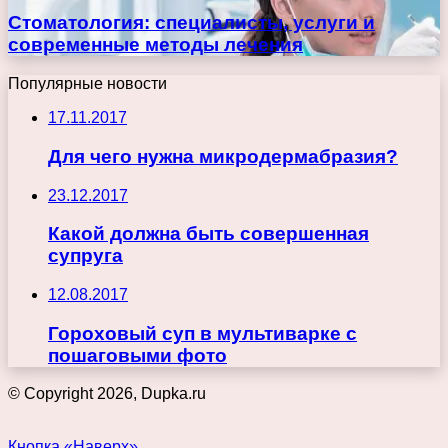
Стоматология: специалисты, услуги и
современные методы лечения
Популярные новости
17.11.2017
Для чего нужна микродермабразия?
23.12.2017
Какой должна быть совершенная
супруга
12.08.2017
Гороховый суп в мультиварке с
пошаговыми фото
© Copyright 2026, Dupka.ru
Кнопка «Наверх»