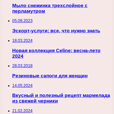
Мыло снежинка трехслойное с
перламутром
05.09.2023
Эскорт-услуги: все, что нужно знать
18.03.2024
Новая коллекция Celine: весна-лето
2024
28.03.2018
Резиновые сапоги для женщин
14.05.2024
Вкусный и полезный рецепт мармелада
из свежей черники
21.02.2024