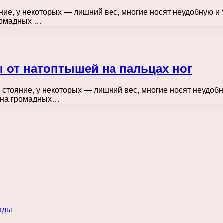
ие, у некоторых — лишний вес, многие носят неудобную и 
ромадных …
от натоптышей на пальцах ног
стояние, у некоторых — лишний вес, многие носят неудобн
я на громадных…
жды