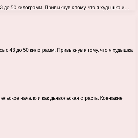
3 до 50 килограмм. Привыкнув к тому, что я худышка и…
ь с 43 до 50 килограмм. Привыкнув к тому, что я худышка
ельское начало и как дьявольская страсть. Кое-какие