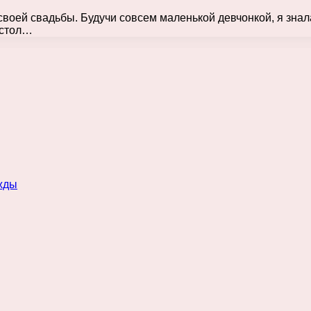
своей свадьбы. Будучи совсем маленькой девчонкой, я знал
 стол…
жды