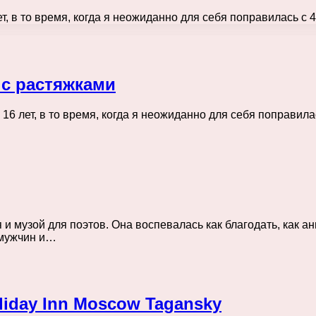
, в то время, когда я неожиданно для себя поправилась с 4
 с растяжками
6 лет, в то время, когда я неожиданно для себя поправилас
 музой для поэтов. Она воспевалась как благодать, как анг
 мужчин и…
iday Inn Moscow Tagansky