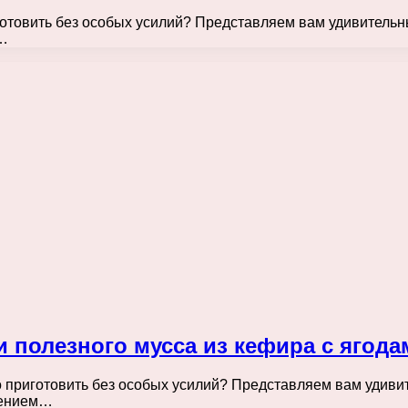
иготовить без особых усилий? Представляем вам удивительн
 …
и полезного мусса из кефира с ягода
но приготовить без особых усилий? Представляем вам удиви
ашением…