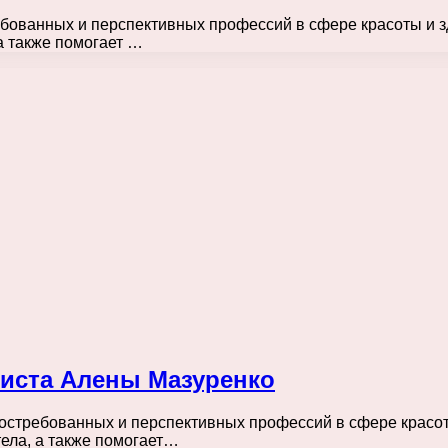
ебованных и перспективных профессий в сфере красоты и з
а также помогает …
тиста Алены Мазуренко
востребованных и перспективных профессий в сфере красот
тела, а также помогает…