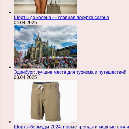
Шорты до колена — главная покупка сезона
04.04.2025
Эдинбург: лучшие места для туризма и путешествий
03.04.2025
Шорты-бермуды 2024: новые тренды и модные стили