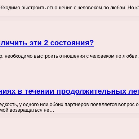
еобходимо выстроить отношения с человеком по любви. Но ка
личить эти 2 состояния?
ью, необходимо выстроить отношения с человеком по любви.
ниях в течении продолжительных ле
кость, у одного или обоих партнеров появляется вопрос о 
омой возвращаться не…