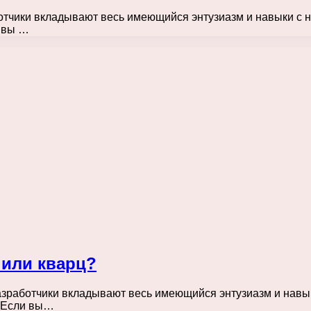
ботчики вкладывают весь имеющийся энтузиазм и навыки с
и вы …
 или кварц?
разработчики вкладывают весь имеющийся энтузиазм и навы
. Если вы…