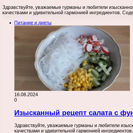
Здравствуйте, уважаемые гурманы и любители изысканног
качествами и удивительной гармонией ингредиентов. Сод
Питание и диеты
16.08.2024
0
Изысканный рецепт салата с фу
Здравствуйте, уважаемые гурманы и любители изыск
качествами и удивительной гармонией ингредиентов