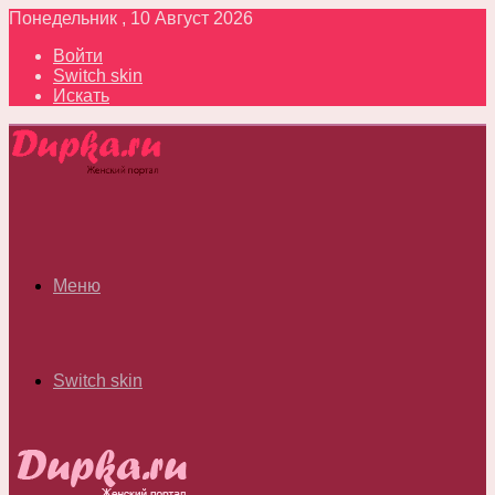
Понедельник , 10 Август 2026
Войти
Switch skin
Искать
Меню
Switch skin