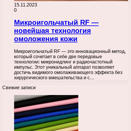
15.11.2023
0
Микроигольчатый RF —
новейшая технология
омоложения кожи
Микроигольчатый RF — это инновационный метод,
который сочетает в себе две передовые
технологии: микронидлинг и радиочастотный
импульс. Этот уникальный аппарат позволяет
достичь видимого омолаживающего эффекта без
хирургического вмешательства и с…
Свежие записи