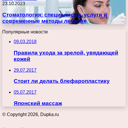
23.10.2023
Стоматология: специалисты, услуги и
современные методы лечения
Популярные новости
09.03.2018
Правила ухода за зрелой, увядающей
кожей
29.07.2017
Стоит ли делать блефаропластику
05.07.2017
Японский массаж
© Copyright 2026, Dupka.ru