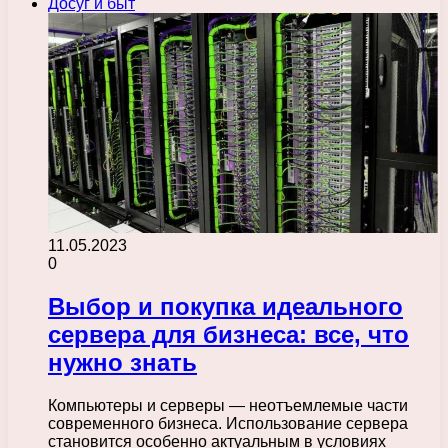
Досуг и быт
11.05.2023
0
Выбор и покупка идеального
сервера для бизнеса: все, что
нужно знать
Компьютеры и серверы — неотъемлемые части
современного бизнеса. Использование сервера
становится особенно актуальным в условиях