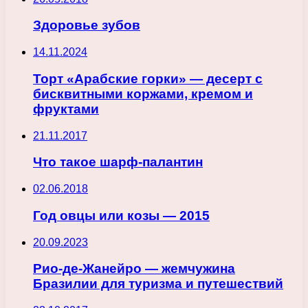
Здоровье зубов
14.11.2024
Торт «Арабские горки» — десерт с
бисквитными коржами, кремом и
фруктами
21.11.2017
Что такое шарф-палантин
02.06.2018
Год овцы или козы — 2015
20.09.2023
Рио-де-Жанейро — жемчужина
Бразилии для туризма и путешествий