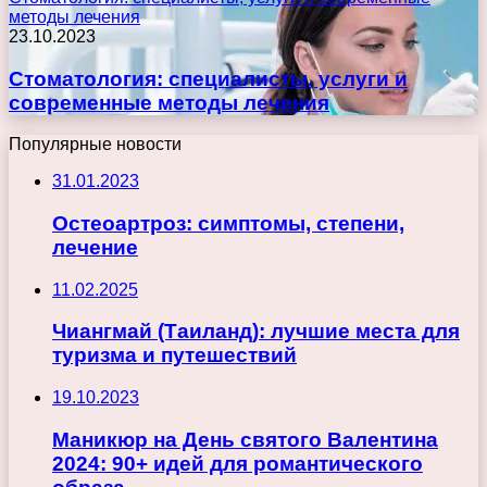
методы лечения
23.10.2023
Стоматология: специалисты, услуги и
современные методы лечения
Популярные новости
31.01.2023
Остеоартроз: симптомы, степени,
лечение
11.02.2025
Чиангмай (Таиланд): лучшие места для
туризма и путешествий
19.10.2023
Маникюр на День святого Валентина
2024: 90+ идей для романтического