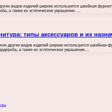
других видов изделий широко используется швейная фурнит
ба, а также их эстетическое украшение. …
итура: типы аксессуаров и их назна
огих других видов изделий широко используется швейная ф
рдероба, а также их эстетическое украшение.…
жды