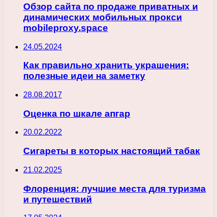
Обзор сайта по продаже приватных и
динамических мобильных прокси
mobileproxy.space
24.05.2024
Как правильно хранить украшения:
полезные идеи на заметку
28.08.2017
Оценка по шкале апгар
20.02.2022
Сигареты в которых настоящий табак
21.02.2025
Флоренция: лучшие места для туризма
и путешествий