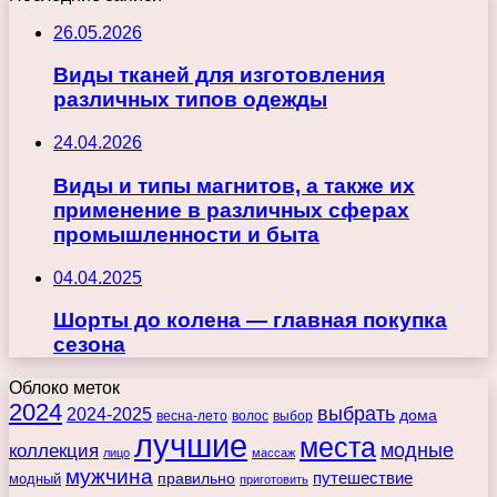
26.05.2026
Виды тканей для изготовления
различных типов одежды
24.04.2026
Виды и типы магнитов, а также их
применение в различных сферах
промышленности и быта
04.04.2025
Шорты до колена — главная покупка
сезона
Облоко меток
2024
выбрать
2024-2025
дома
весна-лето
волос
выбор
лучшие
места
коллекция
модные
лицо
массаж
мужчина
правильно
путешествие
модный
приготовить