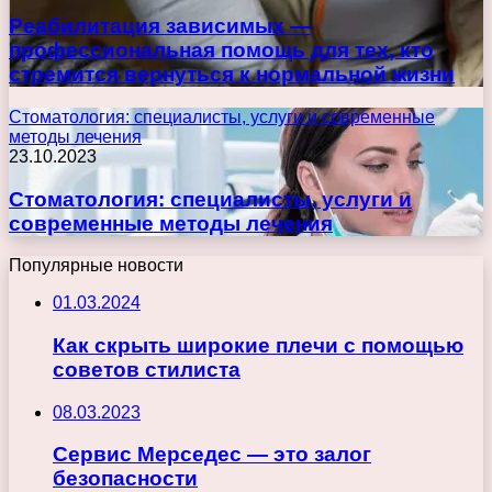
Реабилитация зависимых —
профессиональная помощь для тех, кто
стремится вернуться к нормальной жизни
Стоматология: специалисты, услуги и современные
методы лечения
23.10.2023
Стоматология: специалисты, услуги и
современные методы лечения
Популярные новости
01.03.2024
Как скрыть широкие плечи с помощью
советов стилиста
08.03.2023
Сервис Мерседес — это залог
безопасности