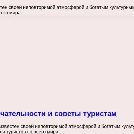
тен своей неповторимой атмосферой и богатым культурным
сего мира. …
чательности и советы туристам
известен своей неповторимой атмосферой и богатым культ
ля туристов со всего мира.…