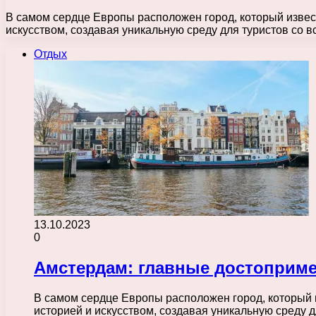
В самом сердце Европы расположен город, который извес
искусством, создавая уникальную среду для туристов со в
Отдых
13.10.2023
0
Амстердам: главные достоприме
В самом сердце Европы расположен город, который 
историей и искусством, создавая уникальную среду д